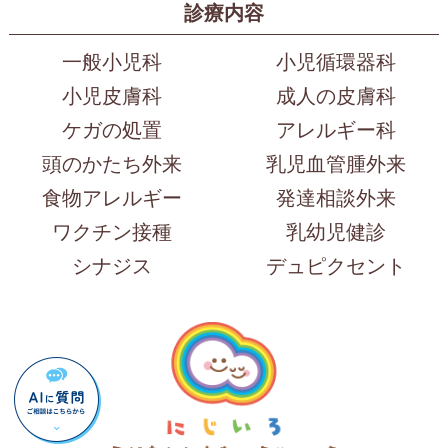
診療内容
一般小児科
小児循環器科
小児皮膚科
成人の皮膚科
ケガの処置
アレルギー科
頭のかたち外来
乳児血管腫外来
食物アレルギー
発達相談外来
ワクチン接種
乳幼児健診
シナジス
デュピクセント