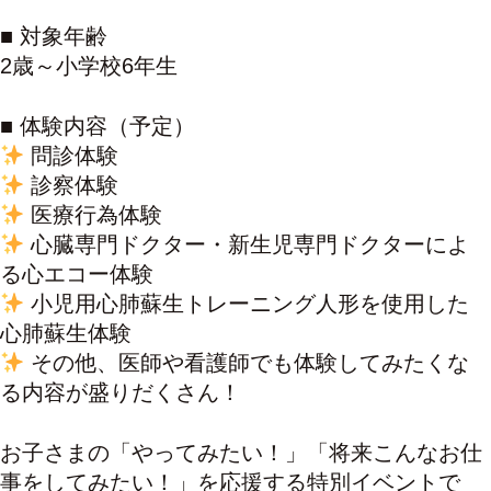
■ 対象年齢
2歳～小学校6年生
■ 体験内容（予定）
問診体験
診察体験
医療行為体験
心臓専門ドクター・新生児専門ドクターによ
る心エコー体験
小児用心肺蘇生トレーニング人形を使用した
心肺蘇生体験
その他、医師や看護師でも体験してみたくな
る内容が盛りだくさん！
お子さまの「やってみたい！」「将来こんなお仕
事をしてみたい！」を応援する特別イベントで