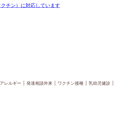
ワクチン）に対応しています
アレルギー
発達相談外来
ワクチン接種
乳幼児健診