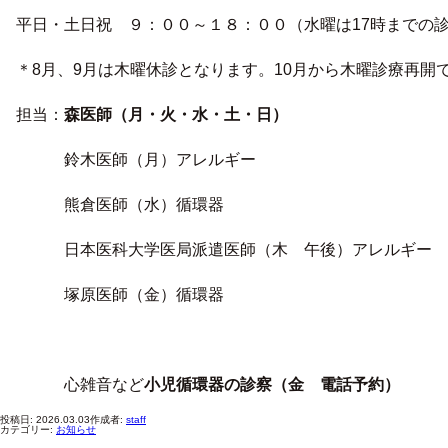
平日・土日祝 ９：００～１８：００（水曜は17時までの
＊8月、9月は木曜休診となります。10月から木曜診療再開
担当：
森医師（月・火・水・土・日）
鈴木医師（月）アレルギー
熊倉医師（水）循環器
日本医科大学医局派遣医師（木 午後）アレルギー
塚原医師（金）循環器
心雑音など
小児循環器の診察（金 電話予約）
投稿日:
2026.03.03
作成者:
staff
カテゴリー:
お知らせ