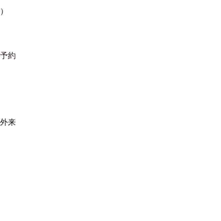
）
予約
外来