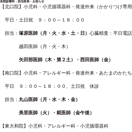
各院診療科・担当医表・お知らせ
【北口院】小児科・小児循環器科・発達外来（かかりつけ専用
平日・土日祝 ９：００～１８：００
担当：
塚原医師（月・火・水・土・日）
心臓精査：平日電話
越田医師（月・火・木）
矢田部医師（木・第２土）・西田医師（金）
【南口院】小児科・アレルギー科・発達外来・あたまのかたち
平日 ９：００～１８：００、土日祝 休診
担当：
丸山医師（月・水・木・金）
美里医師（火）・糀医師（金午後）
【東大和院】小児科・アレルギー科・小児循環器科