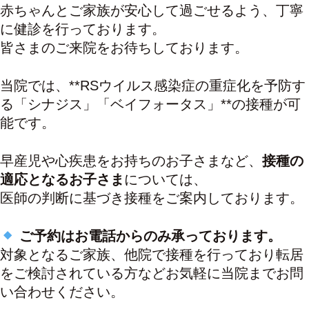
赤ちゃんとご家族が安心して過ごせるよう、丁寧
に健診を行っております。
皆さまのご来院をお待ちしております。
当院では、**RSウイルス感染症の重症化を予防す
る「シナジス」「ベイフォータス」**の接種が可
能です。
早産児や心疾患をお持ちのお子さまなど、
接種の
適応となるお子さま
については、
医師の判断に基づき接種をご案内しております。
ご予約はお電話からのみ承っております。
対象となるご家族、他院で接種を行っており転居
をご検討されている方などお気軽に当院までお問
い合わせください。