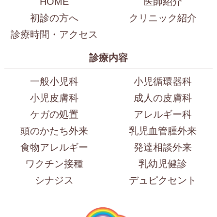
HOME
医師紹介
初診の方へ
クリニック紹介
診療時間・アクセス
診療内容
一般小児科
小児循環器科
小児皮膚科
成人の皮膚科
ケガの処置
アレルギー科
頭のかたち外来
乳児血管腫外来
食物アレルギー
発達相談外来
ワクチン接種
乳幼児健診
シナジス
デュピクセント