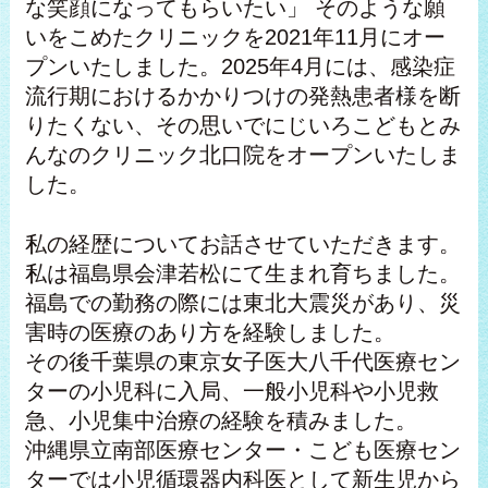
な笑顔になってもらいたい」 そのような願
いをこめたクリニックを2021年11月にオー
プンいたしました。2025年4月には、感染症
流行期におけるかかりつけの発熱患者様を断
りたくない、その思いでにじいろこどもとみ
んなのクリニック北口院をオープンいたしま
した。
私の経歴についてお話させていただきます。
私は福島県会津若松にて生まれ育ちました。
福島での勤務の際には東北大震災があり、災
害時の医療のあり方を経験しました。
その後千葉県の東京女子医大八千代医療セン
ターの小児科に入局、一般小児科や小児救
急、小児集中治療の経験を積みました。
沖縄県立南部医療センター・こども医療セン
ターでは小児循環器内科医として新生児から