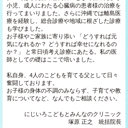
小児、成人にわたる心臓病の患者様の治療を
行ってまいりました。さらに沖縄では離島医
療を経験し、総合診療や地域に根ざした診療
も学びました。
お子様やご家族に寄り添い 「どうすれば元
気になれるか？ どうすれば幸せになれるの
か？」 と常日頃考え診療にあたる。私の医
師としての礎はここで培いました。
私自身、4人のこどもを育てる父として日々
奮闘しております。
お子様の身体の不調のみならず、子育てや教
育についてなど、なんでもご相談ください。
にじいろこどもとみんなのクリニック
塚原 正之 統括院長