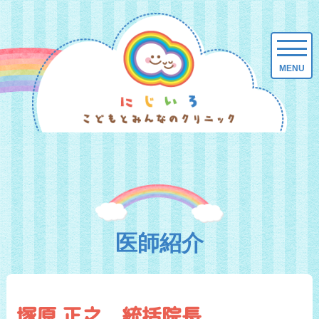
医師紹介
塚原 正之 統括院長