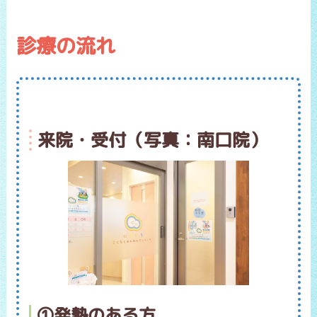
診療の流れ
来院・受付（写真：南口院）
①発熱のある方