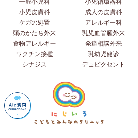
一般小児科
小児循環器科
小児皮膚科
成人の皮膚科
ケガの処置
アレルギー科
頭のかたち外来
乳児血管腫外来
食物アレルギー
発達相談外来
ワクチン接種
乳幼児健診
シナジス
デュピクセント