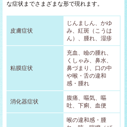
な症状までさまざまな形で現れます。
じんましん、かゆ
皮膚症状
み、紅斑（こうは
ん）、腫れ、湿疹
充血、瞼の腫れ、
くしゃみ、鼻水、
粘膜症状
鼻づまり、口の中
や喉・舌の違和
感・腫れ
腹痛、嘔気、嘔
消化器症状
吐、下痢、血便
喉の違和感・腫