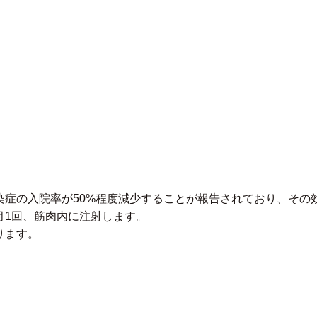
染症の入院率が50%程度減少することが報告されており、その
月1回、筋肉内に注射します。
ります。