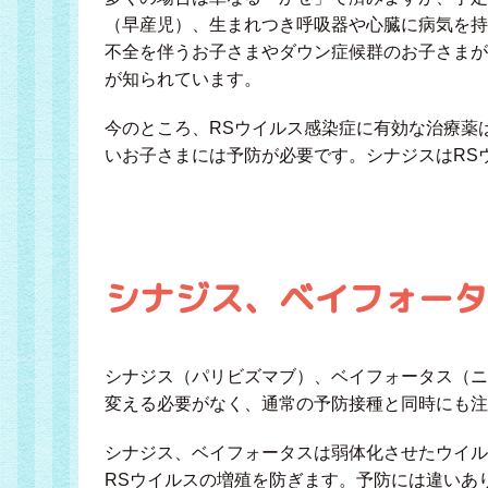
（早産児）、生まれつき呼吸器や心臓に病気を持
不全を伴うお子さまやダウン症候群のお子さまが
が知られています。
今のところ、RSウイルス感染症に有効な治療薬
いお子さまには予防が必要です。シナジスはRS
シナジス、ベイフォータ
シナジス（パリビズマブ）、ベイフォータス（ニ
変える必要がなく、通常の予防接種と同時にも注
シナジス、ベイフォータスは弱体化させたウイル
RSウイルスの増殖を防ぎます。予防には違いあ