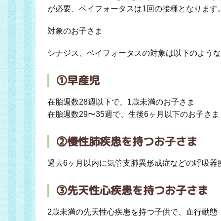
が必要、ベイフォータスは1回の接種となります
対象のお子さま
シナジス、ベイフォータスの対象は以下のような
➀早産児
在胎週数28週以下で、1歳未満のお子さま
在胎週数29〜35週で、生後6ヶ月以下のお子さま
②慢性肺疾患を持つお子さま
過去6ヶ月以内に気管支肺異形成症などの呼吸器
③先天性心疾患を持つお子さま
2歳未満の先天性心疾患を持つ子供で、血行動態