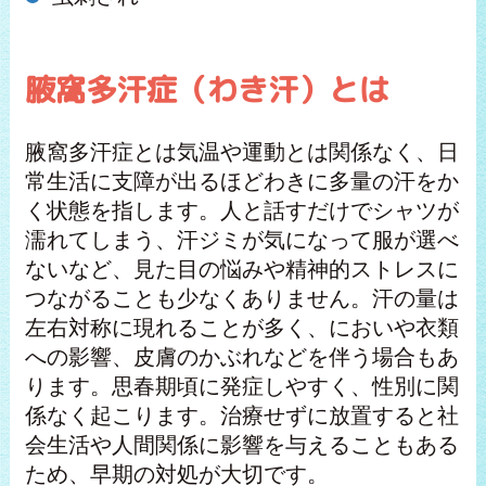
腋窩多汗症（わき汗）とは
腋窩多汗症とは気温や運動とは関係なく、日
常生活に支障が出るほどわきに多量の汗をか
く状態を指します。人と話すだけでシャツが
濡れてしまう、汗ジミが気になって服が選べ
ないなど、見た目の悩みや精神的ストレスに
つながることも少なくありません。汗の量は
左右対称に現れることが多く、においや衣類
への影響、皮膚のかぶれなどを伴う場合もあ
ります。思春期頃に発症しやすく、性別に関
係なく起こります。治療せずに放置すると社
会生活や人間関係に影響を与えることもある
ため、早期の対処が大切です。