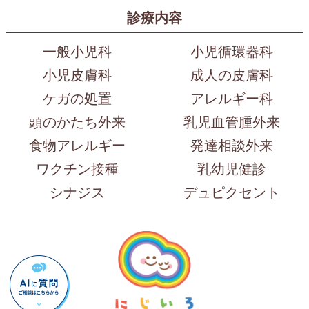
診療内容
一般小児科
小児循環器科
小児皮膚科
成人の皮膚科
ケガの処置
アレルギー科
頭のかたち外来
乳児血管腫外来
食物アレルギー
発達相談外来
ワクチン接種
乳幼児健診
シナジス
デュピクセント