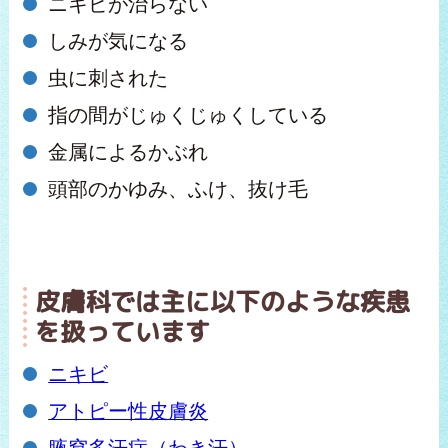
ニキビが治らない
しみが気になる
虫に刺された
指の間がじゅくじゅくしている
金属によるかぶれ
頭部のかゆみ、ふけ、抜け毛
皮膚科では主に以下のような疾患
を扱っています
ニキビ
アトピー性皮膚炎
腋窩多汗症（わき汗）