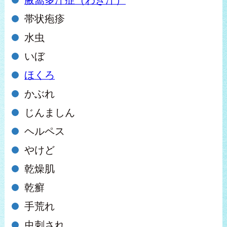
帯状疱疹
水虫
いぼ
ほくろ
かぶれ
じんましん
ヘルペス
やけど
乾燥肌
乾癬
手荒れ
虫刺され