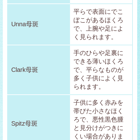
平らで表面にでこ
ぼこがあるほくろ
Unna母斑
で、上腕や足によ
く見られます。
手のひらや足裏に
できる薄いほくろ
Clark母斑
で、平らなものが
多く子供によく見
られます。
子供に多く赤みを
帯びた小さなほく
ろで、悪性黒色腫
Spitz母斑
と見分けがつきに
くい場合がありま